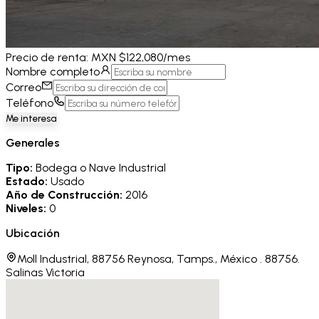
Precio de
renta
:
MXN $122,080/mes
Nombre completo
Correo
Teléfono
Me interesa
Generales
Tipo:
Bodega o Nave Industrial
Estado:
Usado
Año de Construcción:
2016
Niveles:
0
Ubicación
Moll Industrial, 88756 Reynosa, Tamps., México
.
88756
.
Salinas Victoria