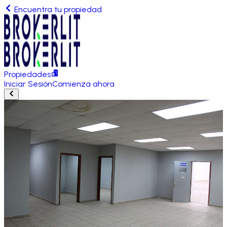
Encuentra tu propiedad
Propiedades
Iniciar Sesión
Comienza ahora