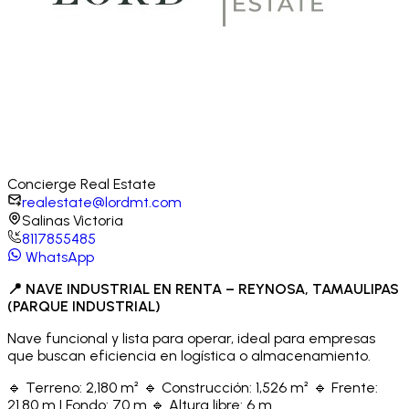
Concierge
Real Estate
realestate@lordmt.com
Salinas Victoria
8117855485
WhatsApp
📍 NAVE INDUSTRIAL EN RENTA – REYNOSA, TAMAULIPAS
(PARQUE INDUSTRIAL)
Nave funcional y lista para operar, ideal para empresas
que buscan eficiencia en logística o almacenamiento.
🔹 Terreno: 2,180 m² 🔹 Construcción: 1,526 m² 🔹 Frente:
21.80 m | Fondo: 70 m 🔹 Altura libre: 6 m