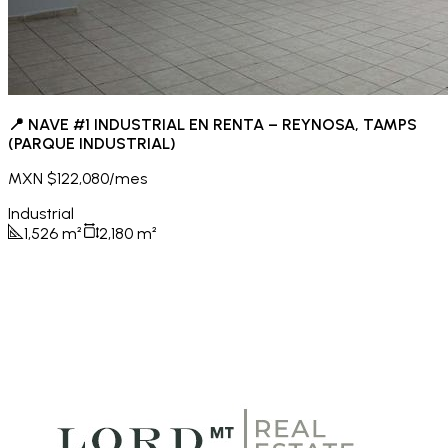
📍 NAVE #1 INDUSTRIAL EN RENTA – REYNOSA, TAMPS
(PARQUE INDUSTRIAL)
MXN $122,080/mes
Industrial
1,526
m²
2,180
m²