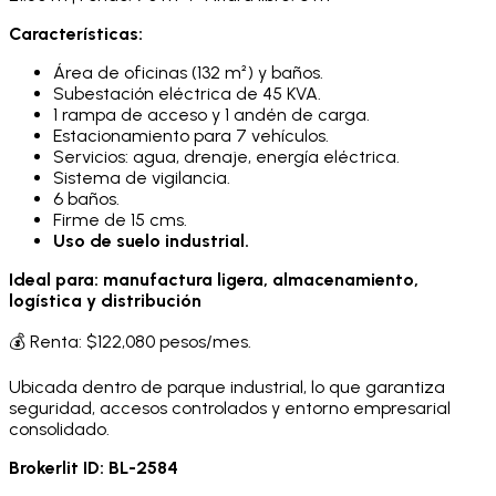
Características:
Área de oficinas (132 m²) y baños.
Subestación eléctrica de 45 KVA.
1 rampa de acceso y 1 andén de carga.
Estacionamiento para 7 vehículos.
Servicios: agua, drenaje, energía eléctrica.
Sistema de vigilancia.
6 baños.
Firme de 15 cms.
Uso de suelo industrial.
Ideal para: manufactura ligera, almacenamiento,
logística y distribución
💰 Renta: $122,080 pesos/mes.
Ubicada dentro de parque industrial, lo que garantiza
seguridad, accesos controlados y entorno empresarial
consolidado.
Brokerlit ID:
BL-2584