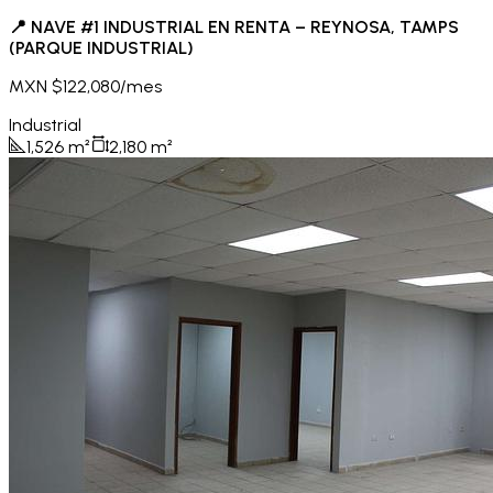
📍 NAVE #1 INDUSTRIAL EN RENTA – REYNOSA, TAMPS
(PARQUE INDUSTRIAL)
MXN $122,080/mes
Industrial
1,526
m²
2,180
m²